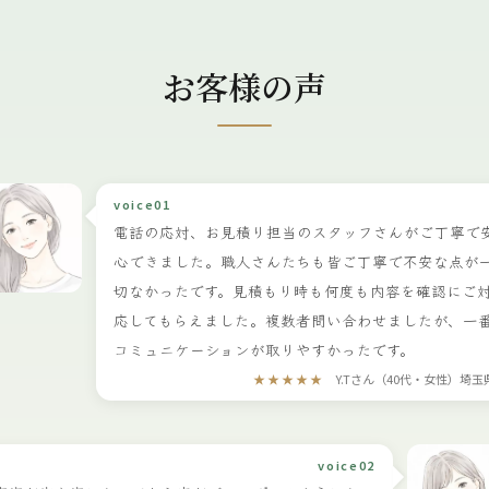
お客様の声
voice01
電話の応対、お見積り担当のスタッフさんがご丁寧で
心できました。職人さんたちも皆ご丁寧で不安な点が
切なかったです。見積もり時も何度も内容を確認にご
応してもらえました。複数者問い合わせましたが、一
コミュニケーションが取りやすかったです。
★★★★★
Y.Tさん（40代・女性）埼玉
voice02