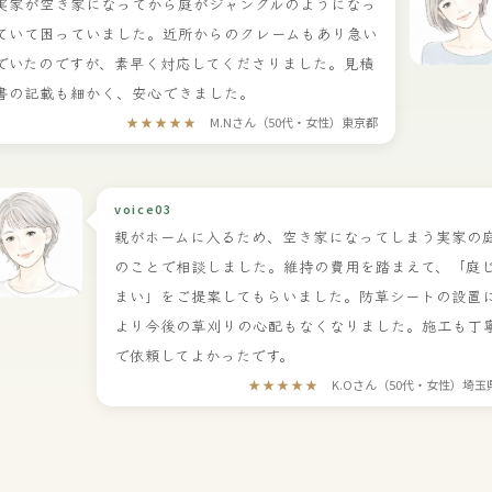
実家が空き家になってから庭がジャングルのようになっ
ていて困っていました。近所からのクレームもあり急い
でいたのですが、素早く対応してくださりました。見積
書の記載も細かく、安心できました。
★★★★★
M.Nさん（50代・女性）東京都
voice03
親がホームに入るため、空き家になってしまう実家の
のことで相談しました。維持の費用を踏まえて、「庭
まい」をご提案してもらいました。防草シートの設置
より今後の草刈りの心配もなくなりました。施工も丁
で依頼してよかったです。
★★★★★
K.Oさん（50代・女性）埼玉