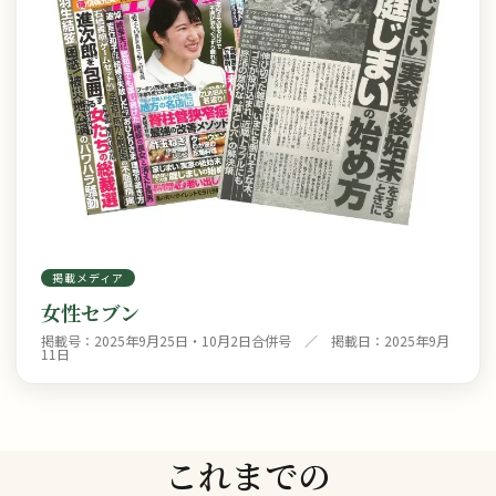
掲載メディア
女性セブン
掲載号：2025年9月25日・10月2日合併号 ／ 掲載日：2025年9月
11日
これまでの