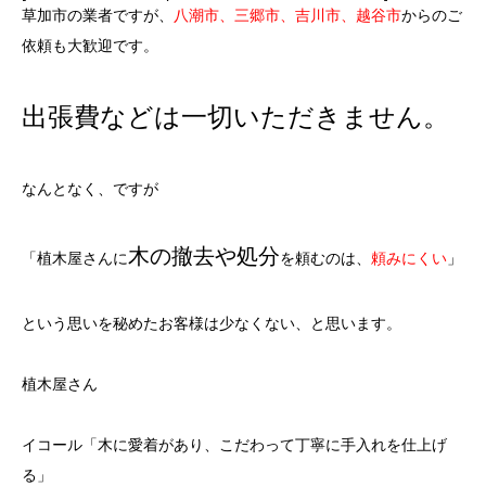
草加市の業者ですが、
八潮市、三郷市、吉川市、越谷市
からのご
依頼も大歓迎です。
出張費などは一切いただきません。
なんとなく、ですが
木の撤去や処分
「植木屋さんに
を頼むのは、
頼みにくい
」
という思いを秘めたお客様は少なくない、と思います。
植木屋さん
イコール「木に
愛着
があり、
こだわって丁寧
に手入れを仕上げ
る」