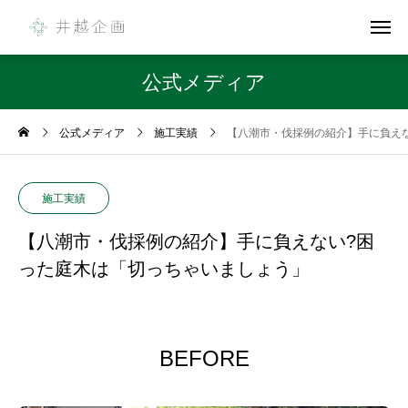
公式メディア
公式メディア
施工実績
【八潮市・伐採例の紹介】手に負え
施工実績
【八潮市・伐採例の紹介】手に負えない?困
った庭木は「切っちゃいましょう」
BEFORE