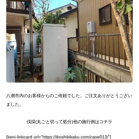
八潮市内のお客様からのご依頼でした。ご注文ありがとうござい
ました。
伐採(丸ごと切って処分)他の施行例はコチラ
[keni-linkcard url=”https://ikoshikikaku.com/case013/”]