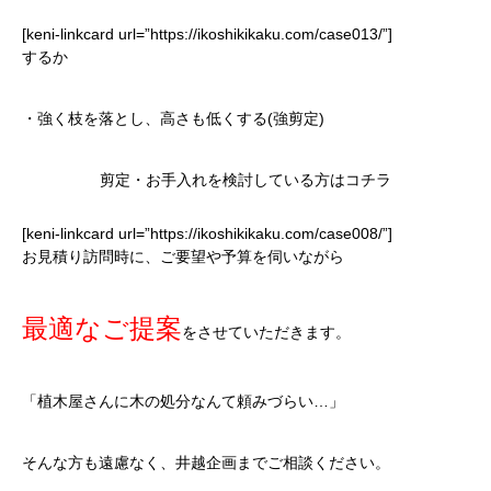
[keni-linkcard url=”https://ikoshikikaku.com/case013/”]
するか
・強く枝を落とし、高さも低くする(強剪定)
剪定・お手入れを検討している方はコチラ
[keni-linkcard url=”https://ikoshikikaku.com/case008/”]
お見積り訪問時に、ご要望や予算を伺いながら
最適なご提案
をさせていただきます。
「植木屋さんに木の処分なんて頼みづらい…」
そんな方も遠慮なく、井越企画までご相談ください。