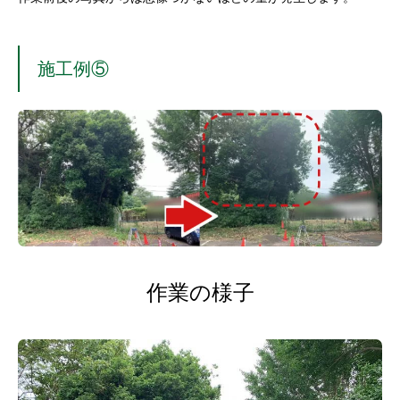
施工例⑤
作業の様子