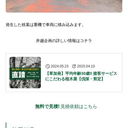
発生した枝葉は重機で車両に積み込みます。
井越企画の詳しい情報はコチラ
2024.05.23
2025.04.10
【草加発】平均年齢30歳‼ 接客サービス
にこだわる植木屋【伐採・剪定】
無料で見積!
見積依頼はこちら