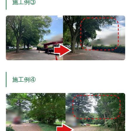
施工例③
施工例④