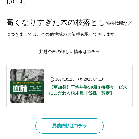
おります。
高くなりすぎた木の枝落とし
特殊伐採など
につきましては、
その他地域のご依頼も承っております。
井越企画の詳しい情報はコチラ
2024.05.23
2025.04.10
【草加発】平均年齢30歳‼ 接客サービス
にこだわる植木屋【伐採・剪定】
見積依頼はコチラ