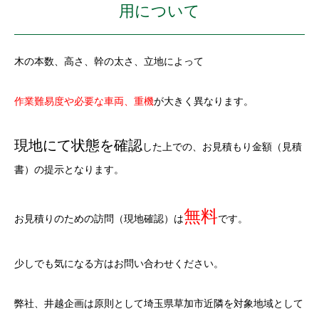
用について
木の本数、高さ、幹の太さ、立地
によって
作業難易度や必要な車両、重機
が大きく異なります。
現地にて状態を確認
した上での、
お見積もり金額（見積
書）の提示
となります。
無料
お見積りのための訪問（現地確認）は
です。
少しでも気になる方はお問い合わせください。
弊社、井越企画は原則として埼玉県草加市近隣を対象地域として