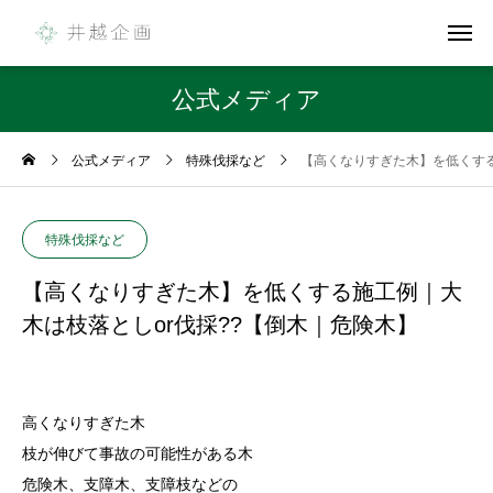
公式メディア
公式メディア
特殊伐採など
【高くなりすぎた木】を低くする
特殊伐採など
【高くなりすぎた木】を低くする施工例｜大
木は枝落としor伐採??【倒木｜危険木】
高くなりすぎた木
枝が伸びて事故の可能性がある木
危険木、支障木、支障枝などの