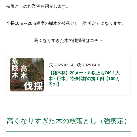
枝落としの作業例を紹介します。
全長10m～20m程度の樹木の枝落とし（強剪定）になります。
高くなりすぎた木の伐採例はコチラ
2025.02.14
2025.04.10
【雑木林】20メートル以上もOK「大
木・巨木」特殊伐採の施工例【100万
円?!】
高くなりすぎた木の枝落とし（強剪定）