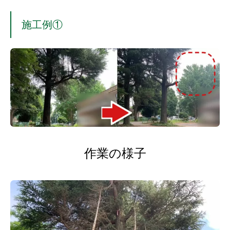
施工例①
作業の様子