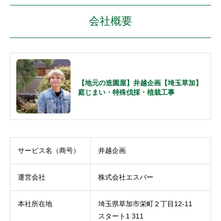
会社概要
【地元の造園屋】井越企画【埼玉草加】
庭じまい・特殊伐採・植栽工事
サービス名（商号）
井越企画
運営会社
株式会社エスバー
本社所在地
埼玉県草加市栄町２丁目12-11
スタート1 311