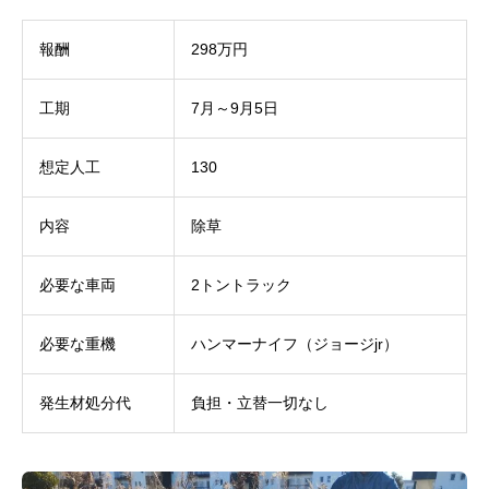
報酬
298万円
工期
7月～9月5日
想定人工
130
内容
除草
必要な車両
2トントラック
必要な重機
ハンマーナイフ（ジョージjr）
発生材処分代
負担・立替一切なし