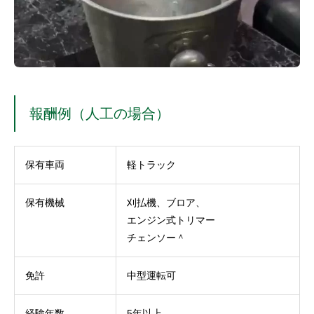
報酬例（人工の場合）
保有車両
軽トラック
保有機械
刈払機、ブロア、
エンジン式トリマー
チェンソー＾
免許
中型運転可
経験年数
5年以上