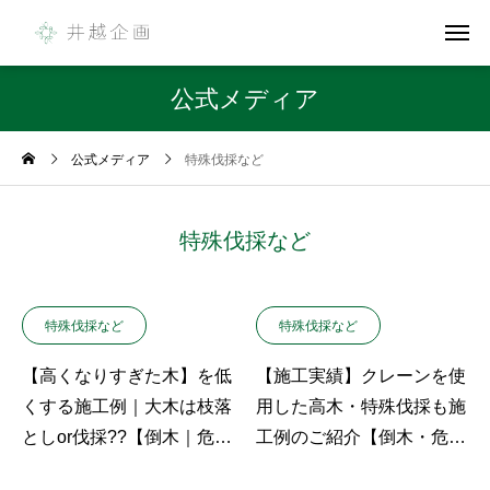
公式メディア
公式メディア
特殊伐採など
特殊伐採など
特殊伐採など
特殊伐採など
【高くなりすぎた木】を低
【施工実績】クレーンを使
くする施工例｜大木は枝落
用した高木・特殊伐採も施
としor伐採??【倒木｜危険
工例のご紹介【倒木・危険
木】
木】