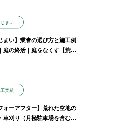
庭じまい
じまい】業者の選び方と施工例
｜庭の終活｜庭をなくす【荒れ
】
施工実績
フォーアフター】荒れた空地の
・草刈り（月極駐車場を含む）
用掲載】