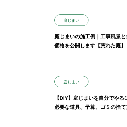
庭じまい
庭じまいの施工例｜工事風景と
価格を公開します【荒れた庭】
庭じまい
【DIY】庭じまいを自分でやる
必要な道具、予算、ゴミの捨て
とめ